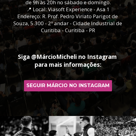
de 9h às 20h no sábado e domingo.
📍 
Local: Viasoft Experience - Asa 1
Endereço
: R. Prof. Pedro Viriato Parigot de 
Souza, 5.300 - 2º andar - Cidade Industrial de 
Curitiba - Curitiba - PR
Siga @MárcioMicheli no Instagram 
para mais informações:
SEGUIR MÁRCIO NO INSTAGRAM