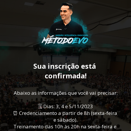
Sua inscrição está 
confirmada!
Abaixo as informações que você vai precisar:
🗓️ Dias: 3, 4 e 5/11/2023
⏰ Credenciamento a partir de 8h (sexta-feira 
e sábado).
Treinamento das 10h às 20h na sexta-feira e 