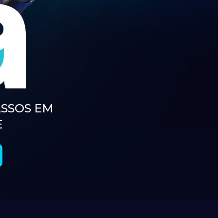
SSOS EM 
E