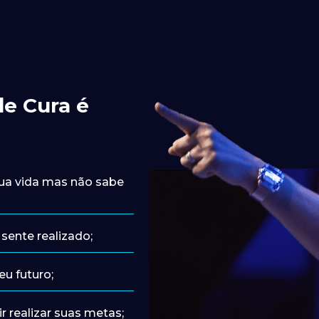
e Cura é 
ua vida mas não sabe 
sente realizado;
u futuro;
 realizar suas metas;