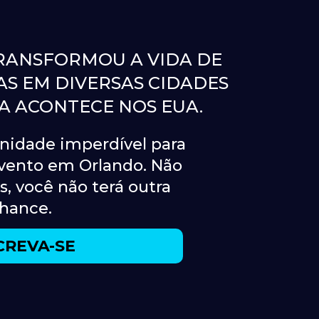
RANSFORMOU A VIDA DE 
S EM DIVERSAS CIDADES 
A ACONTECE NOS EUA.
nidade imperdível para 
evento em Orlando. Não 
, você não terá outra 
hance.
CREVA-SE