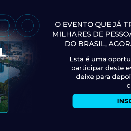
O EVENTO QUE JÁ T
MILHARES DE PESSOA
DO BRASIL, AGOR
Esta é uma oportu
participar deste 
deixe para depois
c
INS