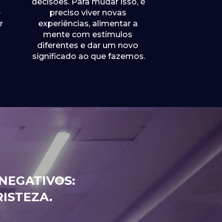
decisões. Para mudar isso, é 
 
preciso viver novas 
 
experiências, alimentar a 
mente com estímulos 
diferentes e dar um novo 
significado ao que fazemos.
NEGATIVOS:
RISTEZA.