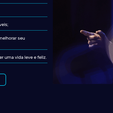
eis;
elhorar seu 
r uma vida leve e feliz.