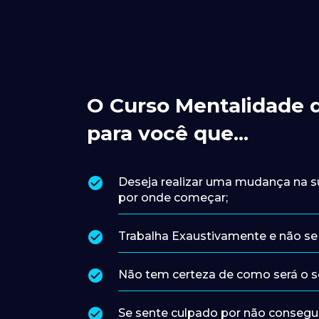
O Curso Mentalidade d
para você que...
Deseja realizar uma mudança na s
por onde começar;
Trabalha Exaustivamente e não se 
Não tem certeza de como será o se
Se sente culpado por não conseguir