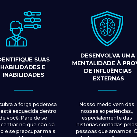
DESENVOLVA UMA 
DENTIFIQUE SUAS 
MENTALIDADE À PROV
HABILIDADES E 
DE INFLUÊNCIAS 
INABILIDADES
EXTERNAS
ubra a força poderosa 
Nosso medo vem das 
está esquecida dentro 
nossas experiências., 
de você. Pare de se 
especialemente das 
centrar no que não dá 
histórias contadas pelas
to e se preocupar mais 
pessoas que amamos. O