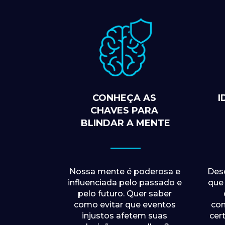
CONHEÇA AS 
I
CHAVES PARA 
BLINDAR A MENTE
Nossa mente é poderosa e 
Desc
influenciada pelo passado e 
que 
pelo futuro. Quer saber 
como evitar que eventos 
con
injustos afetem suas 
cer